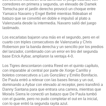
corredores en primera y segunda, un elevado de Damek
Tomscha por el jardín derecho provocó un choque entre
Yamaico Navarro y Engel Beltré mientras fildeaban el
batazo que se convirtió en doble e impulsó al plato a
Valenzuela desde la intermedia. Navarro salió del juego
lastimado.
Los escarlatas bajaron una más en el segundo, pero en el
cuarto con triples consecutivos de Valenzuela y Chris
Roberson por la banda derecha y un sencillo por los predios
del lanzador, combinado con un error en tiro del segunda
base Erick Aybar, ampliaron la ventaja 4-0.
Los Tigres descontaron contra Reed en el quinto capítulo,
con imparable al central por parte de Xorge Carrillo y
boletos consecutivos a Luis González y Emilio Bonifacio.
De Paula entró a relevar con las bases llenas y un out,
dominando a Aybar con elevado al receptor, pero transfirió a
Danny Santana para que entrara una carrera, mientras que
Moisés Sierra le conectó un batazo que De Paula tumbó
con el guante, pero no pudo completar el out en la inicial,
con lo que entró la segunda rayita azul.