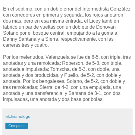
En el séptimo, con un doble error del intermedista González
con corredores en primera y segunda, los rojos anotaron
dos más, pero en esa misma entrada, el Licey también
fabricó un par de vueltas con un doblete de Donovan
Solano por el bosque central, empujando a la goma a
Danny Santana y a Sierra, respectivamente, con las
carreras tres y cuatro.
Por los melenudos, Valenzuela se fue de 6-5, con triple, tres
anotadas y una remolcada; Roberson, de 5-3, con triple,
anotada e impulsada; Tomscha, de 5-3, con doble, una
anotada y dos producidas, y Puello, de 5-2, con doble y
anotada. Por los bengaleses, Solano, de 5-2, con doble y
tres remolcadas; Sierra, de 4-2, con una empujada, una
anotada y una transferencia, y Santana de 3-1, con dos
impulsadas, una anotada y dos base por bolas.
elchismologo
Compartir