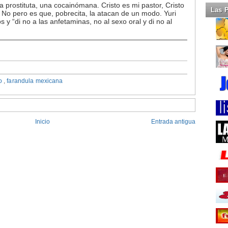
 prostituta, una cocainómana. Cristo es mi pastor, Cristo
Las 
a! No pero es que, pobrecita, la atacan de un modo. Yuri
 y “di no a las anfetaminas, no al sexo oral y di no al
to
,
farandula mexicana
Inicio
Entrada antigua