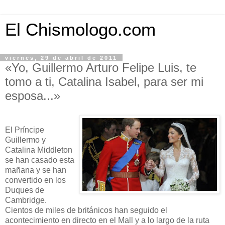
El Chismologo.com
viernes, 29 de abril de 2011
«Yo, Guillermo Arturo Felipe Luis, te
tomo a ti, Catalina Isabel, para ser mi
esposa...»
El Príncipe
Guillermo y
Catalina Middleton
se han casado esta
mañana y se han
convertido en los
Duques de
Cambridge.
Cientos de miles de británicos han seguido el
acontecimiento en directo en el Mall y a lo largo de la ruta