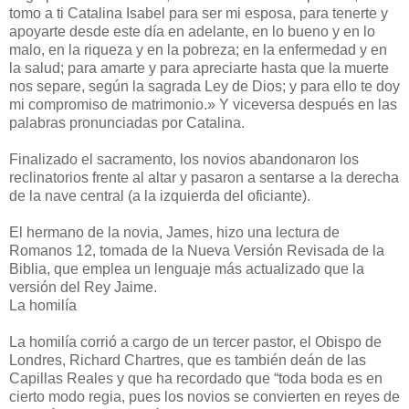
tomo a ti Catalina Isabel para ser mi esposa, para tenerte y
apoyarte desde este día en adelante, en lo bueno y en lo
malo, en la riqueza y en la pobreza; en la enfermedad y en
la salud; para amarte y para apreciarte hasta que la muerte
nos separe, según la sagrada Ley de Dios; y para ello te doy
mi compromiso de matrimonio.» Y viceversa después en las
palabras pronunciadas por Catalina.
Finalizado el sacramento, los novios abandonaron los
reclinatorios frente al altar y pasaron a sentarse a la derecha
de la nave central (a la izquierda del oficiante).
El hermano de la novia, James, hizo una lectura de
Romanos 12, tomada de la Nueva Versión Revisada de la
Biblia, que emplea un lenguaje más actualizado que la
versión del Rey Jaime.
La homilía
La homilía corrió a cargo de un tercer pastor, el Obispo de
Londres, Richard Chartres, que es también deán de las
Capillas Reales y que ha recordado que “toda boda es en
cierto modo regia, pues los novios se convierten en reyes de