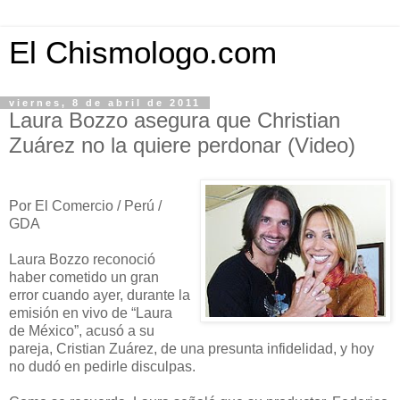
El Chismologo.com
viernes, 8 de abril de 2011
Laura Bozzo asegura que Christian
Zuárez no la quiere perdonar (Video)
Por El Comercio / Perú /
GDA
Laura Bozzo reconoció
haber cometido un gran
error cuando ayer, durante la
emisión en vivo de “Laura
de México”, acusó a su
pareja, Cristian Zuárez, de una presunta infidelidad, y hoy
no dudó en pedirle disculpas.