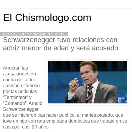
El Chismologo.com
lunes, 23 de mayo de 2011
Schwarzenegger tuvo relaciones con
actriz menor de edad y será acusado
Arrecian las
acusaciones en
contra del actor
austríaco, famoso
por las películas
“Terminator” y
“Comando”, Arnold
Schwarzenegger,
que se iniciaron tras hacer público, el martes pasado, que
tuvo un hijo con una empleada doméstica que trabajó en su
casa por casi 20 años.