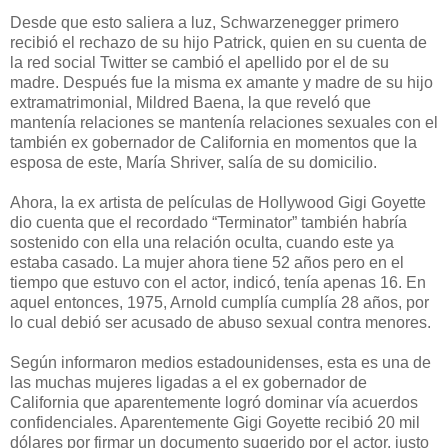
Desde que esto saliera a luz, Schwarzenegger primero
recibió el rechazo de su hijo Patrick, quien en su cuenta de
la red social Twitter se cambió el apellido por el de su
madre. Después fue la misma ex amante y madre de su hijo
extramatrimonial, Mildred Baena, la que reveló que
mantenía relaciones se mantenía relaciones sexuales con el
también ex gobernador de California en momentos que la
esposa de este, María Shriver, salía de su domicilio.
Ahora, la ex artista de películas de Hollywood Gigi Goyette
dio cuenta que el recordado “Terminator” también habría
sostenido con ella una relación oculta, cuando este ya
estaba casado. La mujer ahora tiene 52 años pero en el
tiempo que estuvo con el actor, indicó, tenía apenas 16. En
aquel entonces, 1975, Arnold cumplía cumplía 28 años, por
lo cual debió ser acusado de abuso sexual contra menores.
Según informaron medios estadounidenses, esta es una de
las muchas mujeres ligadas a el ex gobernador de
California que aparentemente logró dominar vía acuerdos
confidenciales. Aparentemente Gigi Goyette recibió 20 mil
dólares por firmar un documento sugerido por el actor, justo