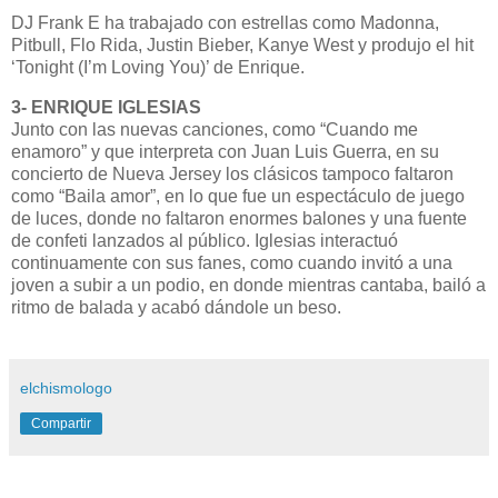
DJ Frank E ha trabajado con estrellas como Madonna,
Pitbull, Flo Rida, Justin Bieber, Kanye West y produjo el hit
‘Tonight (I’m Loving You)’ de Enrique.
3- ENRIQUE IGLESIAS
Junto con las nuevas canciones, como “Cuando me
enamoro” y que interpreta con Juan Luis Guerra, en su
concierto de Nueva Jersey los clásicos tampoco faltaron
como “Baila amor”, en lo que fue un espectáculo de juego
de luces, donde no faltaron enormes balones y una fuente
de confeti lanzados al público. Iglesias interactuó
continuamente con sus fanes, como cuando invitó a una
joven a subir a un podio, en donde mientras cantaba, bailó a
ritmo de balada y acabó dándole un beso.
elchismologo
Compartir