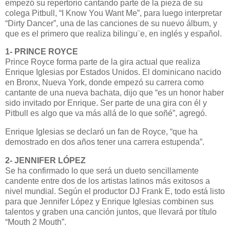
empezó su repertorio cantando parte de la pieza de su
colega Pitbull, “I Know You Want Me”, para luego interpretar
“Dirty Dancer”, una de las canciones de su nuevo álbum, y
que es el primero que realiza bilingu¨e, en inglés y español.
1- PRINCE ROYCE
Prince Royce forma parte de la gira actual que realiza
Enrique Iglesias por Estados Unidos. El dominicano nacido
en Bronx, Nueva York, donde empezó su carrera como
cantante de una nueva bachata, dijo que “es un honor haber
sido invitado por Enrique. Ser parte de una gira con él y
Pitbull es algo que va más allá de lo que soñé”, agregó.
Enrique Iglesias se declaró un fan de Royce, “que ha
demostrado en dos años tener una carrera estupenda”.
2- JENNIFER LÓPEZ
Se ha confirmado lo que será un dueto sencillamente
candente entre dos de los artistas latinos más exitosos a
nivel mundial. Según el productor DJ Frank E, todo está listo
para que Jennifer López y Enrique Iglesias combinen sus
talentos y graben una canción juntos, que llevará por título
“Mouth 2 Mouth”.