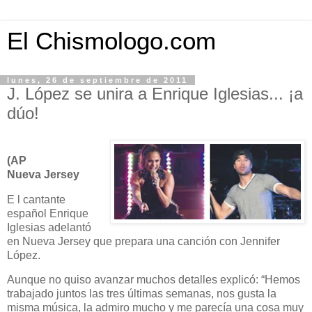
El Chismologo.com
lunes, 26 de septiembre de 2011
J. López se unira a Enrique Iglesias... ¡a
dúo!
(AP
Nueva Jersey
E l cantante
español Enrique
Iglesias adelantó
en Nueva Jersey que prepara una canción con Jennifer
López.
Aunque no quiso avanzar muchos detalles explicó: “Hemos
trabajado juntos las tres últimas semanas, nos gusta la
misma música, la admiro mucho y me parecía una cosa muy