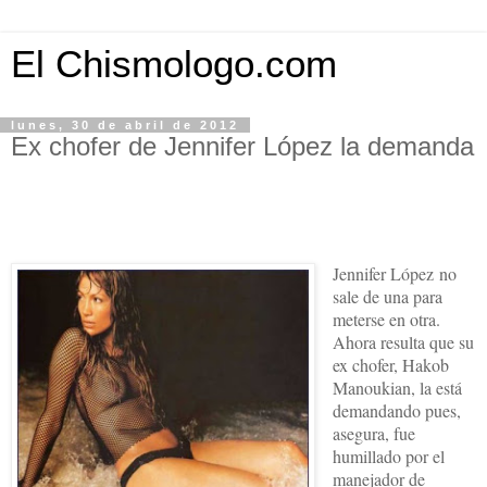
El Chismologo.com
lunes, 30 de abril de 2012
Ex chofer de Jennifer López la demanda
Jennifer López no
sale de una para
meterse en otra.
Ahora resulta que su
ex chofer, Hakob
Manoukian, la está
demandando pues,
asegura, fue
humillado por el
manejador de