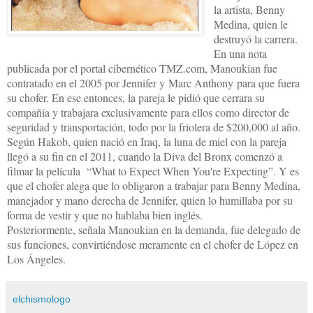
la artista, Benny
Medina, quien le
destruyó la carrera.
En una nota
publicada por el portal cibernético TMZ.com, Manoukian fue
contratado en el 2005 por Jennifer y Marc Anthony para que fuera
su chofer. En ese entonces, la pareja le pidió que cerrara su
compañía y trabajara exclusivamente para ellos como director de
seguridad y transportación, todo por la friolera de $200,000 al año.
Según Hakob, quien nació en Iraq, la luna de miel con la pareja
llegó a su fin en el 2011, cuando la Diva del Bronx comenzó a
filmar la película “What to Expect When You're Expecting”. Y es
que el chofer alega que lo obligaron a trabajar para Benny Medina,
manejador y mano derecha de Jennifer, quien lo humillaba por su
forma de vestir y que no hablaba bien inglés.
Posteriormente, señala Manoukian en la demanda, fue delegado de
sus funciones, convirtiéndose meramente en el chofer de López en
Los Ángeles.
elchismologo