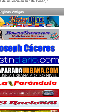
la delincuencia en su natal Bonao, n...
Paginas Amigas