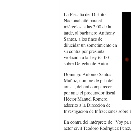
La Fiscalía del Distrito
Nacional citó para el
miércoles, a las 2:00 de la
tarde, al bachatero Anthony
Santos, a los fines de
dilucidar un sometimiento en
su contra por presunta
violación a la Ley 65-00
sobre Derecho de Autor.
Domingo Antonio Santos
Muñoz, nombre de pila del
artista, deberá comparecer
por ante el procurador fiscal
Héctor Manuel Romero,
adscrito a la Dirección de
Investigación de Infracciones sobre 
En contra del intérprete de "Voy pa'a
actor civil Teodoro Rodríguez Pérez, 