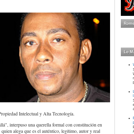
Romeo
Lo M
Propiedad Intelectual y Alta Tecnología.
llá", interpuso una querella formal con constitución en
quien alega que es el auténtico, legítimo, autor y real