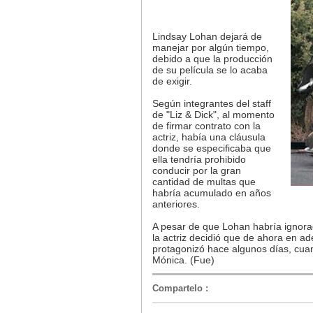
Lindsay Lohan dejará de
manejar por algún tiempo,
debido a que la producción
de su película se lo acaba
de exigir.
Según integrantes del staff
de "Liz & Dick", al momento
de firmar contrato con la
actriz, había una cláusula
donde se especificaba que
ella tendría prohibido
conducir por la gran
cantidad de multas que
habría acumulado en años
anteriores.
A pesar de que Lohan habría ignorad
la actriz decidió que de ahora en ad
protagonizó hace algunos días, cuan
Mónica. (Fue)
Compartelo
: