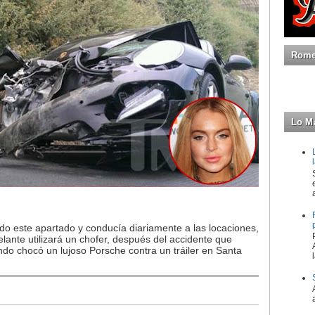
Romeo
Lo M
o este apartado y conducía diariamente a las locaciones,
elante utilizará un chofer, después del accidente que
do chocó un lujoso Porsche contra un tráiler en Santa