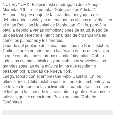
NUEVA YORK.-Falleció esta madrugada José Araujo
Moronta, "Chilin" el popular "Fotógrafo los Artistas".
El conocido personaje de la farándula neoyoquina, se
debatía entre la vida y la muerte por los últimos diez días, en
el Allan Pavillion Hospital de Manhattan. Chilín, perdió la
batalla debido a varias complicaciones de salud, luego de
un derrame cerebral e infuncionalidad de órganos vitales
como los pulmones y los riñones.
Oriundo del poblado de Haina, municipio de San cristobal,
Chilín alcanzó notoriedad en la década de los ochentas, en
la que contaba con su propio estudio fotográfico. Cubría
todos los eventos artísticos y prestaba sus servicios a las
grandes estrellas de la música latina que residían o
pasaban por la ciudad de Nueva York.
Luego, laboró con el empresario Félix Cabrera. En los
últimos años, Chilín estaba semi-retirado del ambiente y no
se le veía frecuentar las actividades faranduleras. La muerte
el fotógrafo ha causado tristeza entre la gente del ambiente
artístico, que le conocieron. Paz a su alma.(Roberto
Gerónimo)