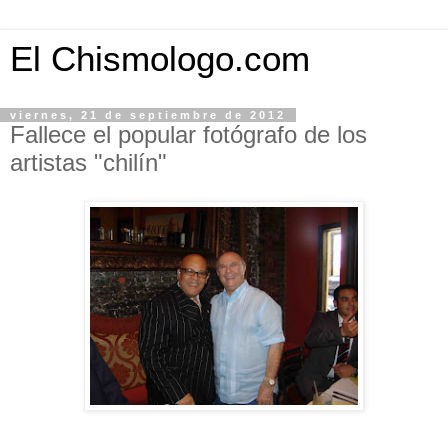
El Chismologo.com
viernes, 21 de septiembre de 2012
Fallece el popular fotógrafo de los
artistas "chilín"