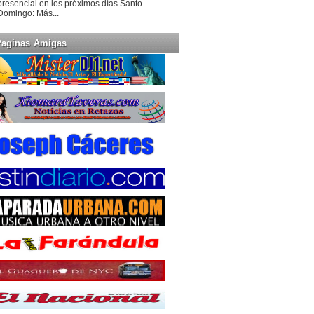
presencial en los próximos días Santo
Domingo: Más...
Paginas Amigas