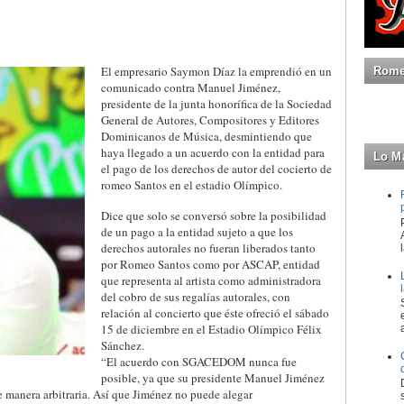
El empresario Saymon Díaz la emprendió en un
Romeo
comunicado contra Manuel Jiménez,
presidente de la junta honorífica de la Sociedad
General de Autores, Compositores y Editores
Dominicanos de Música, desmintiendo que
haya llegado a un acuerdo con la entidad para
Lo M
el pago de los derechos de autor del cocierto de
romeo Santos en el estadio Olímpico.
Dice que solo se conversó sobre la posibilidad
de un pago a la entidad sujeto a que los
derechos autorales no fueran liberados tanto
por Romeo Santos como por ASCAP, entidad
que representa al artista como administradora
del cobro de sus regalías autorales, con
relación al concierto que éste ofreció el sábado
15 de diciembre en el Estadio Olímpico Félix
Sánchez.
“El acuerdo con SGACEDOM nunca fue
posible, ya que su presidente Manuel Jiménez
 manera arbitraria. Así que Jiménez no puede alegar