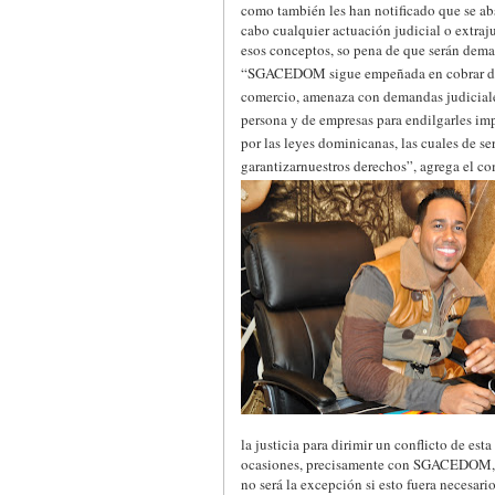
como también les han notificado que se ab
cabo cualquier actuación judicial o extraj
esos conceptos, so pena de que serán dem
“SGACEDOM sigue empeñada en cobrar derec
comercio, amenaza con demandas judiciales
persona y de empresas para endilgarles im
por las leyes dominicanas, las cuales de se
garantizarnuestros derechos”, agrega el c
la justicia para dirimir un conflicto de est
ocasiones, precisamente con SGACEDOM, nos
no será la excepción si esto fuera necesari