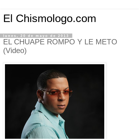
El Chismologo.com
lunes, 20 de mayo de 2013
EL CHUAPE ROMPO Y LE METO
(Video)