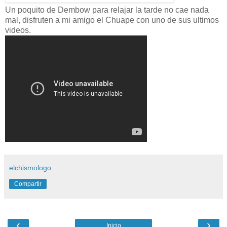
Un poquito de Dembow para relajar la tarde no cae nada
mal, disfruten a mi amigo el Chuape con uno de sus ultimos
videos.
elchismologo
Compartir
‹
›
Inicio