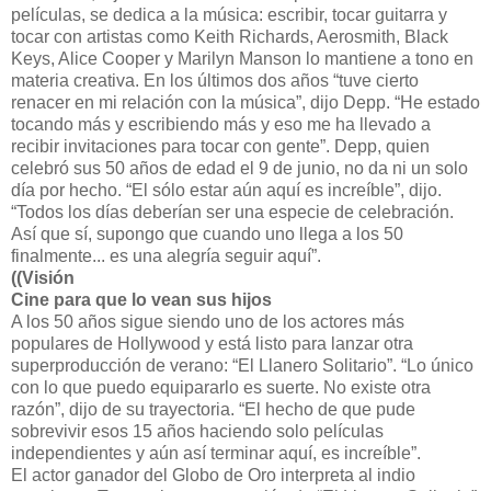
películas, se dedica a la música: escribir, tocar guitarra y
tocar con artistas como Keith Richards, Aerosmith, Black
Keys, Alice Cooper y Marilyn Manson lo mantiene a tono en
materia creativa. En los últimos dos años “tuve cierto
renacer en mi relación con la música”, dijo Depp. “He estado
tocando más y escribiendo más y eso me ha llevado a
recibir invitaciones para tocar con gente”. Depp, quien
celebró sus 50 años de edad el 9 de junio, no da ni un solo
día por hecho. “El sólo estar aún aquí es increíble”, dijo.
“Todos los días deberían ser una especie de celebración.
Así que sí, supongo que cuando uno llega a los 50
finalmente... es una alegría seguir aquí”.
((Visión
Cine para que lo vean sus hijos
A los 50 años sigue siendo uno de los actores más
populares de Hollywood y está listo para lanzar otra
superproducción de verano: “El Llanero Solitario”. “Lo único
con lo que puedo equipararlo es suerte. No existe otra
razón”, dijo de su trayectoria. “El hecho de que pude
sobrevivir esos 15 años haciendo solo películas
independientes y aún así terminar aquí, es increíble”.
El actor ganador del Globo de Oro interpreta al indio