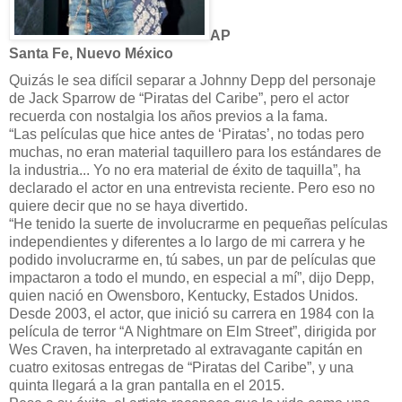
AP
Santa Fe, Nuevo México
Quizás le sea difícil separar a Johnny Depp del personaje
de Jack Sparrow de “Piratas del Caribe”, pero el actor
recuerda con nostalgia los años previos a la fama.
“Las películas que hice antes de ‘Piratas’, no todas pero
muchas, no eran material taquillero para los estándares de
la industria... Yo no era material de éxito de taquilla”, ha
declarado el actor en una entrevista reciente. Pero eso no
quiere decir que no se haya divertido.
“He tenido la suerte de involucrarme en pequeñas películas
independientes y diferentes a lo largo de mi carrera y he
podido involucrarme en, tú sabes, un par de películas que
impactaron a todo el mundo, en especial a mí”, dijo Depp,
quien nació en Owensboro, Kentucky, Estados Unidos.
Desde 2003, el actor, que inició su carrera en 1984 con la
película de terror “A Nightmare on Elm Street”, dirigida por
Wes Craven, ha interpretado al extravagante capitán en
cuatro exitosas entregas de “Piratas del Caribe”, y una
quinta llegará a la gran pantalla en el 2015.