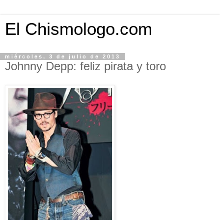
El Chismologo.com
miércoles, 3 de julio de 2013
Johnny Depp: feliz pirata y toro