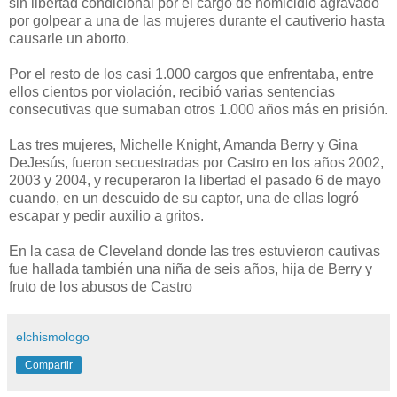
sin libertad condicional por el cargo de homicidio agravado
por golpear a una de las mujeres durante el cautiverio hasta
causarle un aborto.
Por el resto de los casi 1.000 cargos que enfrentaba, entre
ellos cientos por violación, recibió varias sentencias
consecutivas que sumaban otros 1.000 años más en prisión.
Las tres mujeres, Michelle Knight, Amanda Berry y Gina
DeJesús, fueron secuestradas por Castro en los años 2002,
2003 y 2004, y recuperaron la libertad el pasado 6 de mayo
cuando, en un descuido de su captor, una de ellas logró
escapar y pedir auxilio a gritos.
En la casa de Cleveland donde las tres estuvieron cautivas
fue hallada también una niña de seis años, hija de Berry y
fruto de los abusos de Castro
elchismologo
Compartir