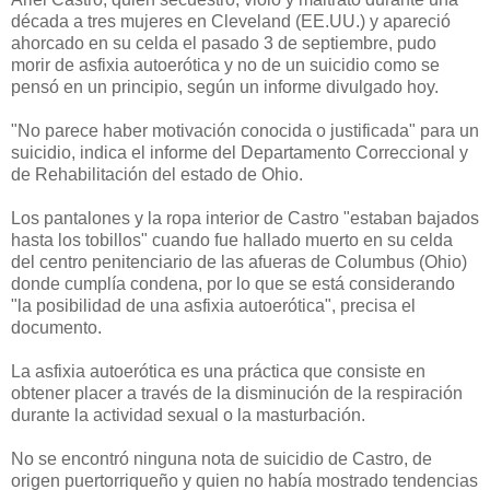
década a tres mujeres en Cleveland (EE.UU.) y apareció
ahorcado en su celda el pasado 3 de septiembre, pudo
morir de asfixia autoerótica y no de un suicidio como se
pensó en un principio, según un informe divulgado hoy.
"No parece haber motivación conocida o justificada" para un
suicidio, indica el informe del Departamento Correccional y
de Rehabilitación del estado de Ohio.
Los pantalones y la ropa interior de Castro "estaban bajados
hasta los tobillos" cuando fue hallado muerto en su celda
del centro penitenciario de las afueras de Columbus (Ohio)
donde cumplía condena, por lo que se está considerando
"la posibilidad de una asfixia autoerótica", precisa el
documento.
La asfixia autoerótica es una práctica que consiste en
obtener placer a través de la disminución de la respiración
durante la actividad sexual o la masturbación.
No se encontró ninguna nota de suicidio de Castro, de
origen puertorriqueño y quien no había mostrado tendencias