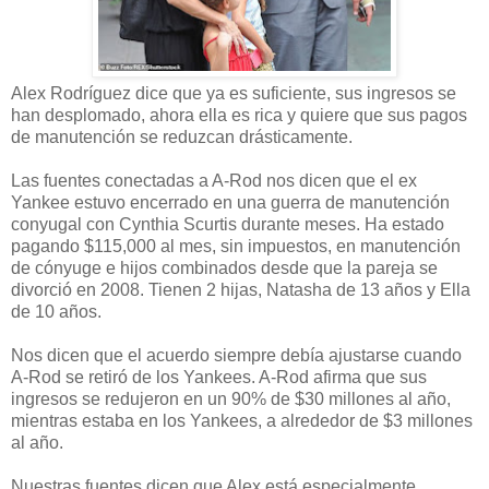
Alex Rodríguez dice que ya es suficiente, sus ingresos se
han desplomado, ahora ella es rica y quiere que sus pagos
de manutención se reduzcan drásticamente.
Las fuentes conectadas a A-Rod nos dicen que el ex
Yankee estuvo encerrado en una guerra de manutención
conyugal con Cynthia Scurtis durante meses. Ha estado
pagando $115,000 al mes, sin impuestos, en manutención
de cónyuge e hijos combinados desde que la pareja se
divorció en 2008. Tienen 2 hijas, Natasha de 13 años y Ella
de 10 años.
Nos dicen que el acuerdo siempre debía ajustarse cuando
A-Rod se retiró de los Yankees. A-Rod afirma que sus
ingresos se redujeron en un 90% de $30 millones al año,
mientras estaba en los Yankees, a alrededor de $3 millones
al año.
Nuestras fuentes dicen que Alex está especialmente