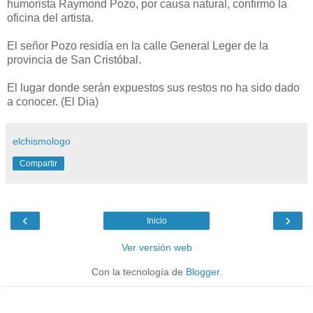
humorista Raymond Pozo, por causa natural, confirmó la
oficina del artista.
El señor Pozo residía en la calle General Leger de la
provincia de San Cristóbal.
El lugar donde serán expuestos sus restos no ha sido dado
a conocer. (El Dia)
elchismologo
Compartir
‹
›
Inicio
Ver versión web
Con la tecnología de
Blogger
.