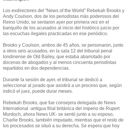
Los exdirectores del “News of the World” Rebekah Brooks y
Andy Coulson, dos de los periodistas más poderosos del
Reino Unido, se sentaron ayer por primera vez en el
banquillo de los acusados al inicio del histórico juicio por
las escuchas ilegales practicadas en ese periódico.
Brooks y Coulson, ambos de 45 años, se personaron, junto
a otros seis acusados, en la sala 12 del tribunal penal
londinense de Old Bailey, que estaba abarrotado por
docenas de abogados y al menos cincuenta periodistas
repartidos en dos dependencias.
Durante la sesión de ayer, el tribunal se dedicó a
seleccionar al jurado que asistirá a un proceso que, según
indicó el juez, puede durar meses.
Rebekah Brooks, que fue consejera delegada de News
International -antigua filial británica del imperio de Rupert
Murdoch, ahora News UK- se sentó junto a su esposo,
Charlie Brooks, también imputado, mientras que el resto de
los procesados se situó a su derecha. Se espera que hoy