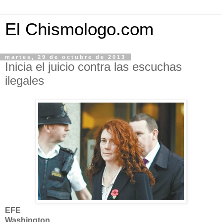
El Chismologo.com
martes, 29 de octubre de 2013
Inicia el juicio contra las escuchas
ilegales
EFE
Washington